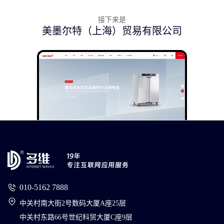
接下来是
美墨尔特（上海）贸易有限公司
010-5162 7888
中关村南大街2号数码大厦A座25层
中关村东路66号世纪科贸大厦C座9层