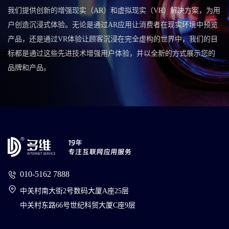
我们提供创新的增强现实（AR）和虚拟现实（VR）解决方案，为用
户创造沉浸式体验。无论是通过AR应用让消费者在现实环境中预览
产品，还是通过VR体验让顾客沉浸在完全虚构的世界中，我们的目
标都是通过这些先进技术增强用户体验，并以全新的方式展示您的
品牌和产品。
010-5162 7888
中关村南大街2号数码大厦A座25层
中关村东路66号世纪科贸大厦C座9层